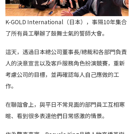
K-GOLD International（日本），事隔10年集合
了所有員工舉辦了鼓舞士氣的誓師大會。
這天，透過日本總公司董事長/總裁和各部門負責
人的決意宣言以及客戶服務角色扮演競賽，重新
考慮公司的目標，並再確認每人自己應做的工
作。
在聯誼會上，與平日不常見面的部門員工互相寒
暄、看到很多表達他們日常感激的情景。