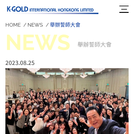
HOME
NEWS
舉辦誓師大會
NEWS
舉辦誓師大會
2023.08.25